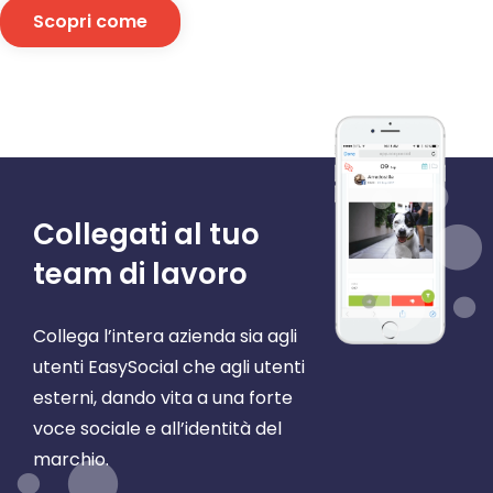
Scopri come
Collegati al tuo
team di lavoro
Collega l’intera azienda sia agli
utenti EasySocial che agli utenti
esterni, dando vita a una forte
voce sociale e all’identità del
marchio.